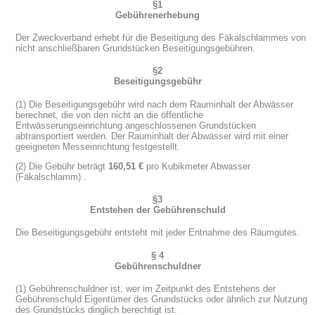
§1
Gebührenerhebung
Der Zweckverband erhebt für die Beseitigung des Fäkalschlammes von
nicht anschließbaren Grundstücken Beseitigungsgebühren.
§2
Beseitigungsgebühr
(1) Die Beseitigungsgebühr wird nach dem Rauminhalt der Abwässer
berechnet, die von den nicht an die öffentliche
Entwässerungseinrichtung angeschlossenen Grundstücken
abtransportiert werden. Der Rauminhalt der Abwässer wird mit einer
geeigneten Messeinrichtung festgestellt.
(2) Die Gebühr beträgt
160,51 €
pro Kubikmeter Abwasser
(Fäkalschlamm) .
§3
Entstehen der Gebührenschuld
Die Beseitigungsgebühr entsteht mit jeder Entnahme des Räumgutes.
§ 4
Gebührenschuldner
(1) Gebührenschuldner ist, wer im Zeitpunkt des Entstehens der
Gebührenschuld Eigentümer des Grundstücks oder ähnlich zur Nutzung
des Grundstücks dinglich berechtigt ist.