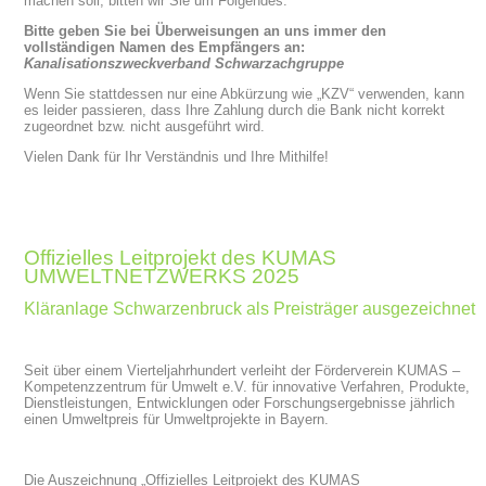
machen soll, bitten wir Sie um Folgendes:
Bitte geben Sie bei Überweisungen an uns immer den
vollständigen Namen des Empfängers an:
Kanalisationszweckverband Schwarzachgruppe
Wenn Sie stattdessen nur eine Abkürzung wie „KZV“ verwenden, kann
es leider passieren, dass Ihre Zahlung durch die Bank nicht korrekt
zugeordnet bzw. nicht ausgeführt wird.
Vielen Dank für Ihr Verständnis und Ihre Mithilfe!
Offizielles Leitprojekt des KUMAS
UMWELTNETZWERKS 2025
Kläranlage Schwarzenbruck als Preisträger ausgezeichnet
Seit über einem Vierteljahrhundert verleiht der Förderverein KUMAS –
Kompetenzzentrum für Umwelt e.V. für innovative Verfahren, Produkte,
Dienstleistungen, Entwicklungen oder Forschungsergebnisse jährlich
einen Umweltpreis für Umweltprojekte in Bayern.
Die Auszeichnung „Offizielles Leitprojekt des KUMAS