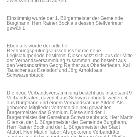
Zweckverband nach außen.
Einstimmig wurde der 1. Bürgermeister der Gemeinde
Burgthann, Herr Rainer Bock als dessen Stellvertreter
gewählt.
Ebenfalls wurde der örtliche
Rechnungsprüfungsausschuss für die neue
Legislaturperiode bestimmt. Dieser setzt sich aus der Mitte
der Verbandsversammlung zusammen und besteht aus
den Verbandsräten Georg Reither aus Oberferrieden, Kai
Tauscher aus Ezelsdorf und Jörg Arnold aus
Schwarzenbruck.
Die neue Verbandsversammlung besteht aus insgesamt 9
Verbandsräten, davon 4 aus Schwarzenbruck, weitere 4
aus Burgthann und einem Verbandsrat aus Altdorf. Als
geborene Mitglieder vertreten die neu gewählten
Bürgermeister das Gremium. Diese sind der 1.
Bürgermeister der Gemeinde Schwarzenbruck, Herr Martin
Glienke, der 1. Bürgermeister der Gemeinde Burgthann,
Herr Rainer Bock und der 1. Bürgermeister der Stadt
Altdorf, Herr Martin Tabor. Als gekorene Verbandräte
wurden aus Schwarzenbruck die Herren Arnold, Pfeiffer