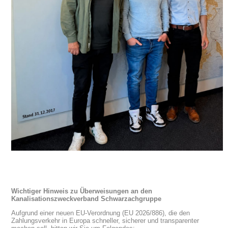
Wichtiger Hinweis zu Überweisungen an den
Kanalisationszweckverband Schwarzachgruppe
Aufgrund einer neuen EU-Verordnung (EU 2026/886), die den
Zahlungsverkehr in Europa schneller, sicherer und transparenter