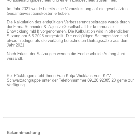
Vorausleistungsbescheid und einem Endbescheid zusammen.
Im Jahr 2021 wurde bereits eine Vorausleistung auf die geschätzten
Gesamtinvestitionskosten erhoben.
Die Kalkulation des endgültigen Verbesserungsbeitrages wurde durch
die Firma Schneider & Zajontz (Gesellschaft für kommunale
Entwicklung mbH) vorgenommen. Die Kalkulation wird in öffentlicher
Sitzung am 5.5.2025 vorgestellt. Die endgültigen Beitragssätze sind
etwas niedriger als die vorläufig berechneten Beitragssätze aus dem
Jahr 2021.
Nach Erlass der Satzungen werden die Endbescheide Anfang Juni
versandt.
Bei Rückfragen steht Ihnen Frau Katja Wicklaus vom KZV
Schwarzachgruppe unter der Telefonnummer 09128 92385 20 gerne zur
Verfügung.
Bekanntmachung